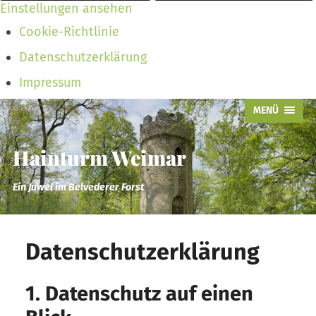
Einstellungen ansehen
Cookie-Richtlinie
Datenschutzerklärung
Impressum
MENÜ
Hainturm Weimar
Ein Juwel im Belvederer Forst
Datenschutzerklärung
1. Datenschutz auf einen