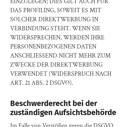
EINZULEGEN; DIES GILT AUCH FÜR
DAS PROFILING, SOWEIT ES MIT
SOLCHER DIREKTWERBUNG IN
VERBINDUNG STEHT. WENN SIE
WIDERSPRECHEN, WERDEN IHRE
PERSONENBEZOGENEN DATEN
ANSCHLIESSEND NICHT MEHR ZUM
ZWECKE DER DIREKTWERBUNG
VERWENDET (WIDERSPRUCH NACH
ART. 21 ABS. 2 DSGVO).
Beschwerde­recht bei der
zuständigen Aufsichts­behörde
Im Falle von Verstößen gegen die DSGVO