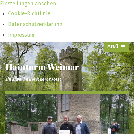
Einstellungen ansehen
Cookie-Richtlinie
Datenschutzerklärung
Impressum
MENÜ
Hainturm Weimar
Ein Juwel im Belvederer Forst