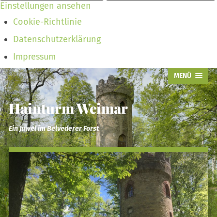
Einstellungen ansehen
Cookie-Richtlinie
Datenschutzerklärung
Impressum
MENÜ
Hainturm Weimar
Ein Juwel im Belvederer Forst