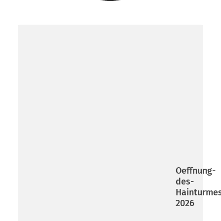
Oeffnung-
des-
Hainturme
2026