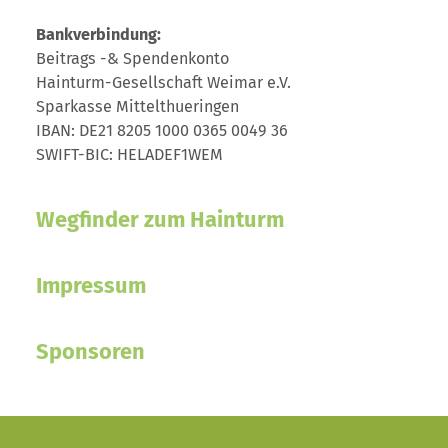
Bankverbindung:
Beitrags -& Spendenkonto
Hainturm-Gesellschaft Weimar e.V.
Sparkasse Mittelthueringen
IBAN: DE21 8205 1000 0365 0049 36
SWIFT-BIC: HELADEF1WEM
Wegfinder zum Hainturm
Impressum
Sponsoren