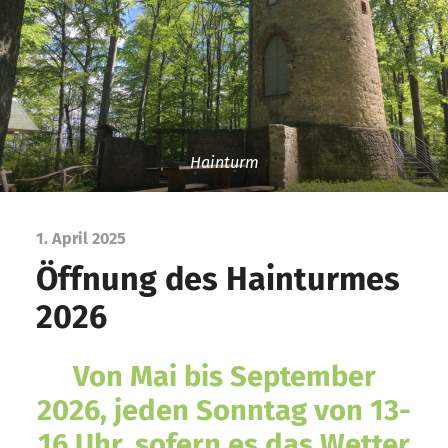
Hainturm
1. April 2025
Öffnung des Hainturmes
2026
Von Mai bis September
2026, jeden Sonntag von 13-
16 Uhr, sofern es das Wetter