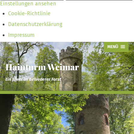
Einstellungen ansehen
Cookie-Richtlinie
Datenschutzerklärung
Impressum
MENÜ
Hainturm Weimar
Ein Juwel im Belvederer Forst