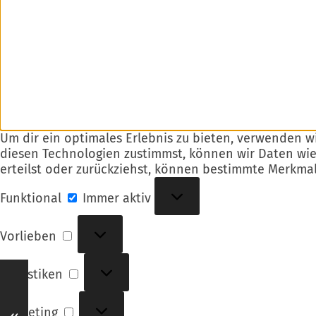
Um dir ein optimales Erlebnis zu bieten, verwenden 
diesen Technologien zustimmst, können wir Daten wie
erteilst oder zurückziehst, können bestimmte Merkma
Funktional
Funktional
Immer aktiv
Vorlieben
Vorlieben
Statistiken
Statistiken
Marketing
Marketing