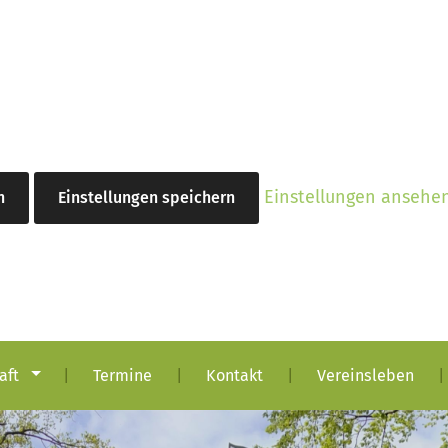
Einstellungen ansehe
n
Einstellungen speichern
aft
Termine
Kontakt
Vereinsleben