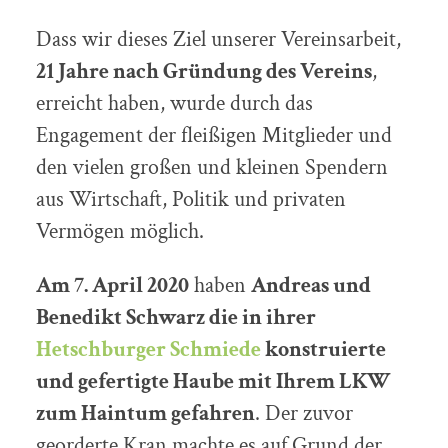
Dass wir dieses Ziel unserer Vereinsarbeit,
21 Jahre nach Gründung des Vereins
,
erreicht haben, wurde durch das
Engagement der fleißigen Mitglieder und
den vielen großen und kleinen Spendern
aus Wirtschaft, Politik und privaten
Vermögen möglich.
Am 7. April 2020
haben
Andreas und
Benedikt Schwarz die in ihrer
Hetschburger Schmiede
konstruierte
und gefertigte Haube mit Ihrem LKW
zum Haintum gefahren
. Der zuvor
georderte Kran machte es auf Grund der