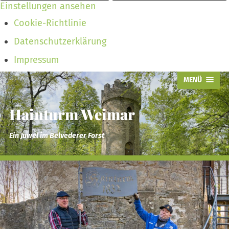
Einstellungen ansehen
Cookie-Richtlinie
Datenschutzerklärung
Impressum
MENÜ
Hainturm Weimar
Ein Juwel im Belvederer Forst