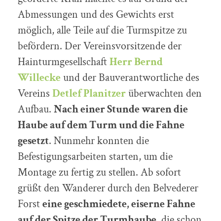
Abmessungen und des Gewichts erst
möglich, alle Teile auf die Turmspitze zu
befördern. Der Vereinsvorsitzende der
Hainturmgesellschaft
Herr Bernd
Willecke
und der Bauverantwortliche des
Vereins
Detlef Planitzer
überwachten den
Aufbau.
Nach einer Stunde waren die
Haube auf dem Turm und die Fahne
gesetzt
. Nunmehr konnten die
Befestigungsarbeiten starten, um die
Montage zu fertig zu stellen. Ab sofort
grüßt den Wanderer durch den Belvederer
Forst
eine geschmiedete, eiserne Fahne
auf der Spitze der Turmhaube
, die schon