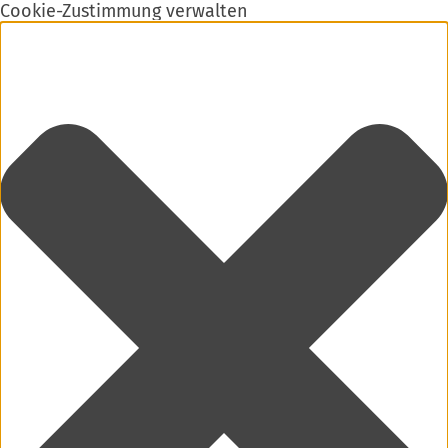
Cookie-Zustimmung verwalten